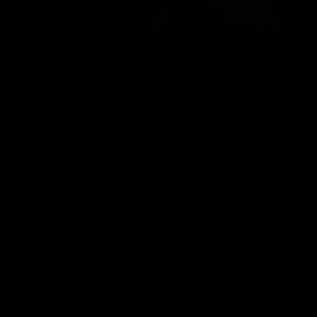
Ballettstudio Schönell